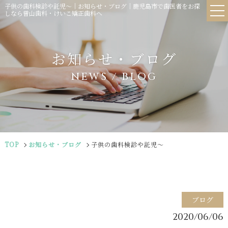
子供の歯科検診や託児〜｜お知らせ・ブログ｜鹿児島市で歯医者をお探
しなら曽山歯科・けいこ矯正歯科へ
お知らせ・ブログ
NEWS / BLOG
TOP
お知らせ・ブログ
子供の歯科検診や託児〜
ブログ
2020/06/06